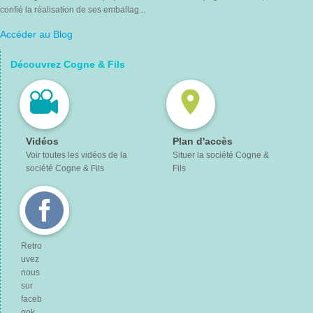
confié la réalisation de ses emballag...
Accéder au Blog
Découvrez Cogne & Fils
Vidéos
Plan d'accès
Voir toutes les vidéos de la
Situer la société Cogne &
société Cogne & Fils
Fils
Retro
uvez
nous
sur
faceb
ook