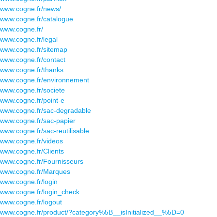
www.cogne.fr/news/
www.cogne.fr/catalogue
www.cogne.fr/
www.cogne.fr/legal
www.cogne.fr/sitemap
www.cogne.fr/contact
www.cogne.fr/thanks
www.cogne.fr/environnement
www.cogne.fr/societe
www.cogne.fr/point-e
www.cogne.fr/sac-degradable
www.cogne.fr/sac-papier
www.cogne.fr/sac-reutilisable
www.cogne.fr/videos
www.cogne.fr/Clients
www.cogne.fr/Fournisseurs
www.cogne.fr/Marques
www.cogne.fr/login
www.cogne.fr/login_check
www.cogne.fr/logout
www.cogne.fr/product/?category%5B__isInitialized__%5D=0