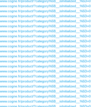
www.cogne.fr/product/?category%5B__isInitialized__%5D=0
www.cogne.fr/product/?category%5B__isInitialized__%5D=0
www.cogne.fr/product/?category%5B__isInitialized__%5D=0
www.cogne.fr/product/?category%5B__isInitialized__%5D=0
www.cogne.fr/product/?category%5B__isInitialized__%5D=0
www.cogne.fr/product/?category%5B__isInitialized__%5D=0
www.cogne.fr/product/?category%5B__isInitialized__%5D=0
www.cogne.fr/product/?category%5B__isInitialized__%5D=0
www.cogne.fr/product/?category%5B__isInitialized__%5D=0
www.cogne.fr/product/?category%5B__isInitialized__%5D=0
www.cogne.fr/product/?category%5B__isInitialized__%5D=0
www.cogne.fr/product/?category%5B__isInitialized__%5D=0
www.cogne.fr/product/?category%5B__isInitialized__%5D=0
www.cogne.fr/product/?category%5B__isInitialized__%5D=0
www.cogne.fr/product/?category%5B__isInitialized__%5D=0
www.cogne.fr/product/?category%5B__isInitialized__%5D=0
www.cogne.fr/product/?category%5B__isInitialized__%5D=0
www.cogne.fr/product/?category%5B__isInitialized__%5D=0
www.cogne.fr/product/?category%5B__isInitialized__%5D=0
www.cogne.fr/product/?category%5B__isInitialized__%5D=0
www.cogne.fr/product/?category%5B__isInitialized__%5D=0
www.cogne.fr/product/?category%5B__isInitialized__%5D=0