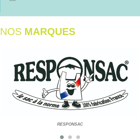
NOS
MARQUES
Le sac raisonnable