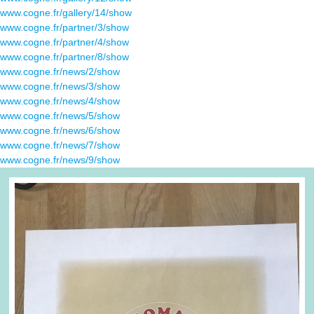
www.cogne.fr/gallery/14/show
www.cogne.fr/partner/3/show
www.cogne.fr/partner/4/show
www.cogne.fr/partner/8/show
www.cogne.fr/news/2/show
www.cogne.fr/news/3/show
www.cogne.fr/news/4/show
www.cogne.fr/news/5/show
www.cogne.fr/news/6/show
www.cogne.fr/news/7/show
www.cogne.fr/news/9/show