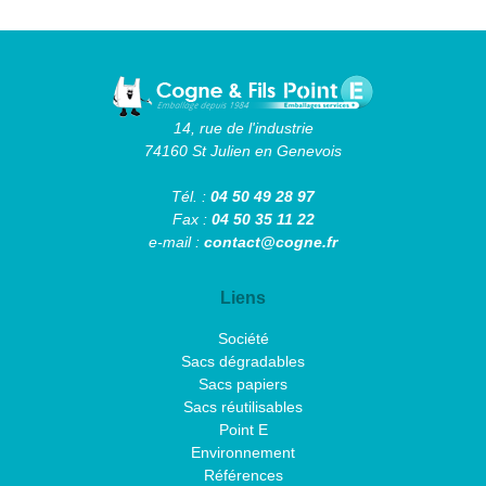
14, rue de l'industrie
74160 St Julien en Genevois
Tél. :
04 50 49 28 97
Fax :
04 50 35 11 22
e-mail :
contact@cogne.fr
Liens
Société
Sacs dégradables
Sacs papiers
Sacs réutilisables
Point E
Environnement
Références