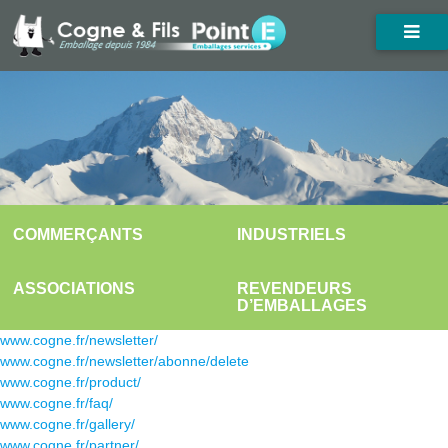
COMMERÇANTS
INDUSTRIELS
ASSOCIATIONS
REVENDEURS
D’EMBALLAGES
www.cogne.fr/newsletter/
www.cogne.fr/newsletter/abonne/delete
www.cogne.fr/product/
www.cogne.fr/faq/
www.cogne.fr/gallery/
www.cogne.fr/partner/