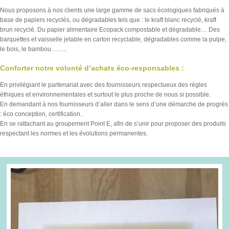
Nous proposons à nos clients une large gamme de sacs écologiques fabriqués à
base de papiers recyclés, ou dégradables tels que : le kraft blanc recyclé, kraft
brun recyclé. Du papier alimentaire Ecopack compostable et dégradable… Des
barquettes et vaisselle jetable en carton recyclable, dégradables comme la pulpe,
le bois, le bambou……..
Conforter notre volonté d’achats éco-responsables :
En privilégiant le partenariat avec des fournisseurs respectueux des règles
éthiques et environnementales et surtout le plus proche de nous si possible.
En demandant à nos fournisseurs d’aller dans le sens d’une démarche de progrès
: éco conception, certification..
En se rattachant au groupement Point E, afin de s’unir pour proposer des produits
respectant les normes et les évolutions permanentes.