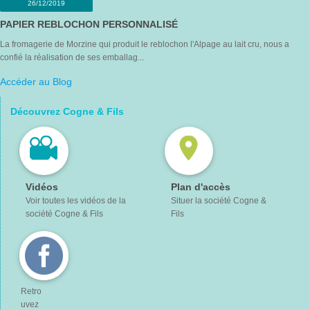
26/12/2019
PAPIER REBLOCHON PERSONNALISÉ
La fromagerie de Morzine qui produit le reblochon l'Alpage au lait cru, nous a
confié la réalisation de ses emballag...
Accéder au Blog
Découvrez Cogne & Fils
Vidéos
Plan d'accès
Voir toutes les vidéos de la
Situer la société Cogne &
société Cogne & Fils
Fils
Retro
uvez