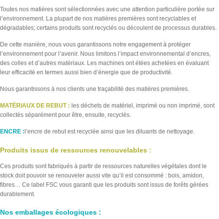
Toutes nos matières sont sélectionnées avec une attention particulière portée sur
l’environnement. La plupart de nos matières premières sont recyclables et
dégradables; certains produits sont recyclés ou découlent de processus durables.
De cette manière, nous vous garantissons notre engagement à protéger
l’environnement pour l’avenir. Nous limitons l’impact environnemental d’encres,
des colles et d’autres matériaux. Les machines ont étées achetées en évaluant
leur efficacité en termes aussi bien d’énergie que de productivité.
Nous garantissons à nos clients une traçabilité des matières premières.
MATÉRIAUX DE REBUT :
les déchets de matériel, imprimé ou non imprimé, sont
collectés séparément pour être, ensuite, recyclés.
ENCRE :
l’encre de rebut est recyclée ainsi que les diluants de nettoyage.
Produits issus de ressources renouvelables :
Ces produits sont fabriqués à partir de ressources naturelles végétales dont le
stock doit pouvoir se renouveler aussi vite qu’il est consommé : bois, amidon,
fibres… Ce label FSC vous garanti que les produits sont issus de forêts gérées
durablement.
Nos emballages écologiques :