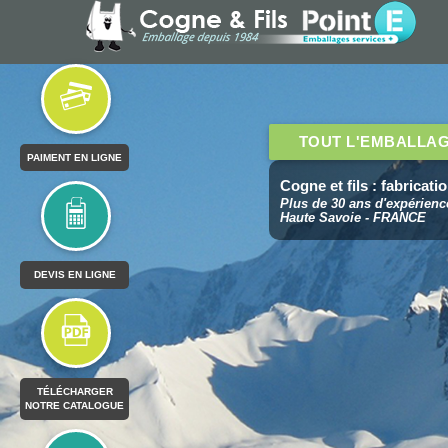
TOUT L'EMBALLA
PAIMENT EN LIGNE
Cogne et fils : fabricat
Plus de 30 ans d'expérienc
Haute Savoie - FRANCE
DEVIS EN LIGNE
TÉLÉCHARGER
NOTRE CATALOGUE