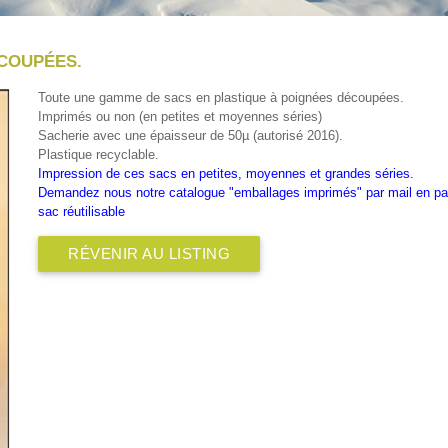
ÉCOUPÉES.
Toute une gamme de sacs en plastique à poignées découpées.
Imprimés ou non (en petites et moyennes séries)
Sacherie avec une épaisseur de 50µ (autorisé 2016).
Plastique recyclable.
Impression de ces sacs en petites, moyennes et grandes séries.
Demandez nous notre catalogue "emballages imprimés" par mail en pa
sac réutilisable
RÉVENIR AU LISTING