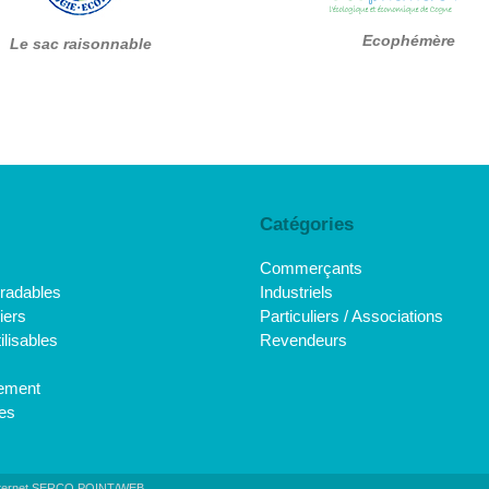
Ecophémère
Le sac raisonnable
Catégories
Commerçants
radables
Industriels
iers
Particuliers / Associations
ilisables
Revendeurs
ement
es
nternet
SERCO POINT/WEB