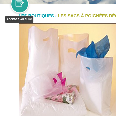
LES BOUTIQUES
LES SACS À POIGNÉES D
ACCÈDER AU BLOG