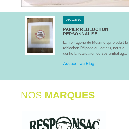
26/12/2019
PAPIER REBLOCHON
PERSONNALISÉ
La fromagerie de Morzine qui produit le
reblochon l'Alpage au lait cru, nous a
confié la réalisation de ses emballag...
Accéder au Blog
NOS
MARQUES