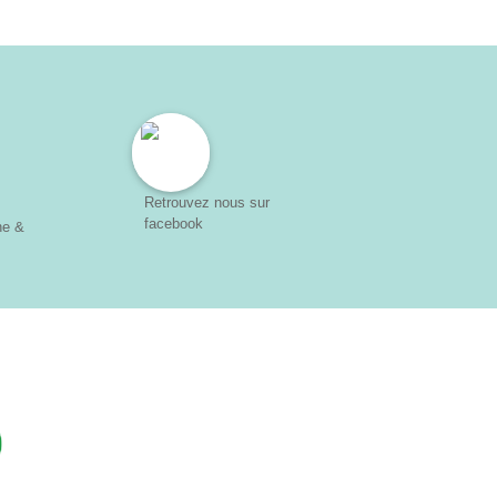
Retrouvez nous sur
facebook
ne &