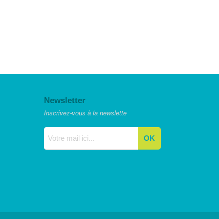
Newsletter
Inscrivez-vous à la newslette
OK