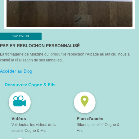
26/12/2019
PAPIER REBLOCHON PERSONNALISÉ
La fromagerie de Morzine qui produit le reblochon l'Alpage au lait cru, nous a
confié la réalisation de ses emballag...
Accéder au Blog
Découvrez Cogne & Fils
Vidéos
Plan d'accès
Voir toutes les vidéos de la
Situer la société Cogne &
société Cogne & Fils
Fils