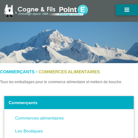
COMMERÇANTS
COMMERCES ALIMENTAIRES
Tous les emballages pour le commerce alimentaire et metiers de bouche.
Commerçants
Commerces alimentaires
Les Boutiques